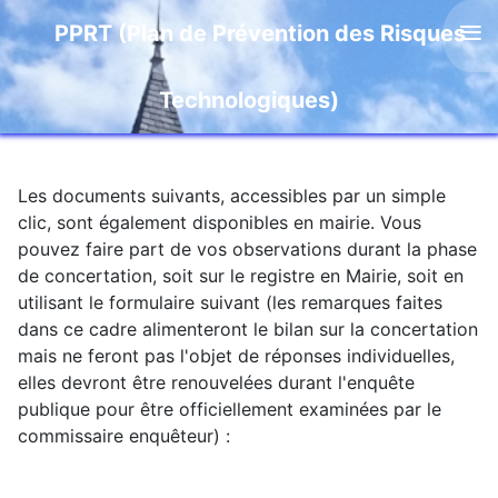
≡
PPRT (Plan de Prévention des Risques
Plan de Prévention des Risques
Technologiques)
Technologiques
Les documents suivants, accessibles par un simple
clic, sont également disponibles en mairie. Vous
pouvez faire part de vos observations durant la phase
de concertation, soit sur le registre en Mairie, soit en
utilisant le formulaire suivant (les remarques faites
dans ce cadre alimenteront le bilan sur la concertation
mais ne feront pas l'objet de réponses individuelles,
elles devront être renouvelées durant l'enquête
publique pour être officiellement examinées par le
commissaire enquêteur) :