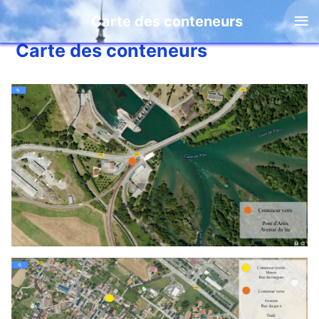
≡
Carte des conteneurs
Carte des conteneurs